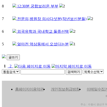
8
12:30분 궁합보러온 부부
2
7
전문의,병원장 의사다섯분(작년보신분들)
2
6
외국유학과 국내학교 둘중선택
2
5
얼마전 역삼동에서 오셨다는분
1
글쓰기
1
2
홈페이지이용약관
개인정보취급방침
이메일수집
주소: 수원시 권선구 덕영