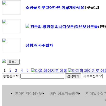
소원을 이루고싶다면 이렇게하세요
[댓글12]
전문의,병원장 의사다섯분(작년보신분들)
[댓
성형과 사주팔자
글쓰기
1
2
3
4
5
홈페이지이용약관
개인정보취급방침
이메일수집