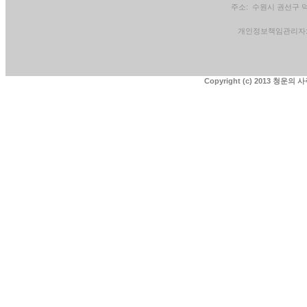
주소: 수원시 권선구 덕영
개인정보책임관리자: 청운
Copyright (c) 2013 청운의 사주