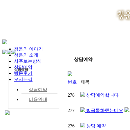
청운의 이야기
청운의 소개
상담예약
사주보는방식
상담예약
상담예약
방문후기
오시는길
번호
제목
상담예약
278
상담예약합니다
비용안내
277
방금통화했는데요
276
상담 예약