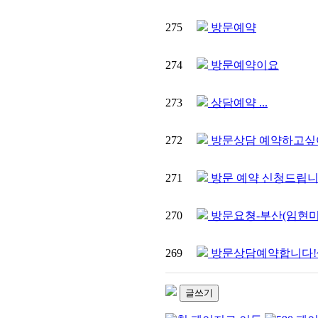
275
방문예약
274
방문예약이요
273
상담예약 ...
272
방문상담 예약하고싶
271
방문 예약 신청드립니
270
방문요쳥-부산(임현미
269
방문상담예약합니다!~
글쓰기